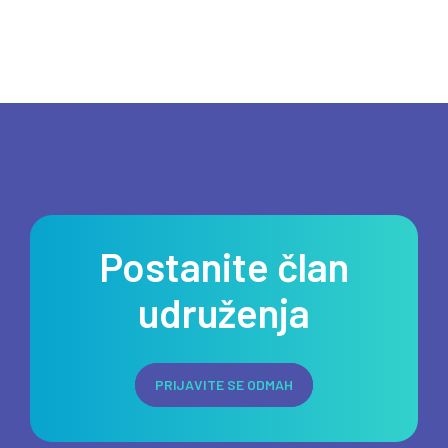
Postanite član
udruženja
PRIJAVITE SE ODMAH