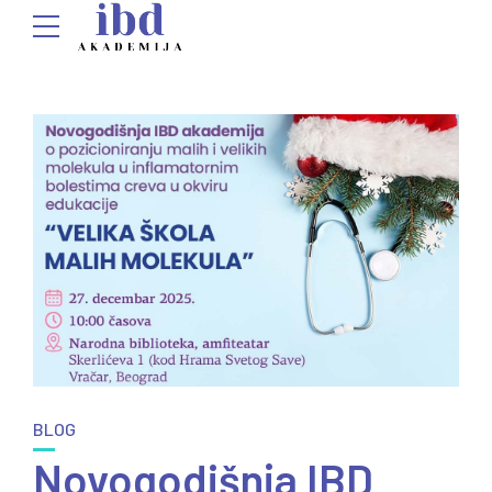
BLOG
Novogodišnja IBD