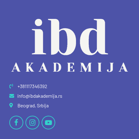
+381117346392
info@ibdakademija.rs
Beograd, Srbija