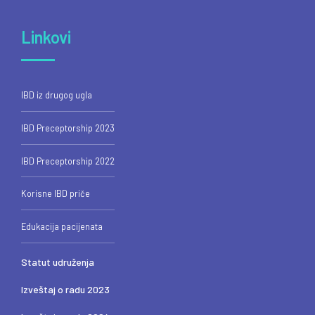
Linkovi
IBD iz drugog ugla
IBD Preceptorship 2023
IBD Preceptorship 2022
Korisne IBD priče
Edukacija pacijenata
Statut udruženja
Izveštaj o radu 2023