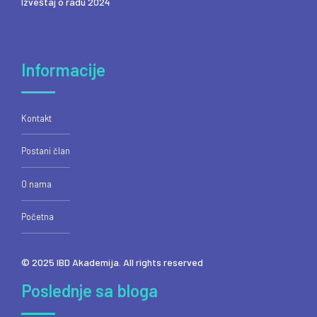
Izveštaj o radu 2024
Informacije
Kontakt
Postani član
O nama
Početna
© 2025 IBD Akademija. All rights reserved
Poslednje sa bloga