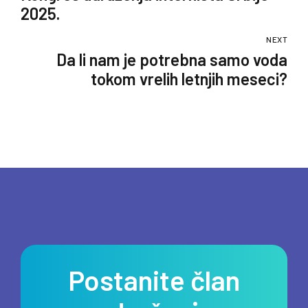
2025.
NEXT
Da li nam je potrebna samo voda
tokom vrelih letnjih meseci?
Postanite član