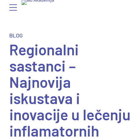
BLOG
Regionalni
sastanci –
Najnovija
iskustava i
inovacije u lečenju
inflamatornih