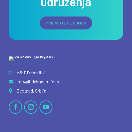
udruženja
PRIJAVITE SE ODMAH
+381117346392
info@ibdakademija.rs
Beograd, Srbija