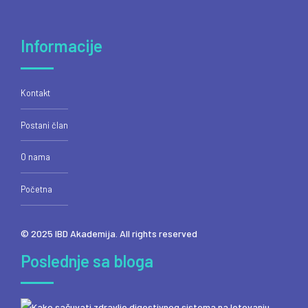
Informacije
Kontakt
Postani član
O nama
Početna
© 2025 IBD Akademija. All rights reserved
Poslednje sa bloga