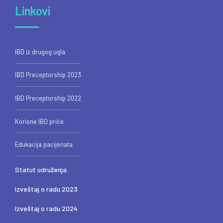
Linkovi
IBD iz drugog ugla
IBD Preceptorship 2023
IBD Preceptorship 2022
Korisne IBD priče
Edukacija pacijenata
Statut udruženja
Izveštaj o radu 2023
Izveštaj o radu 2024