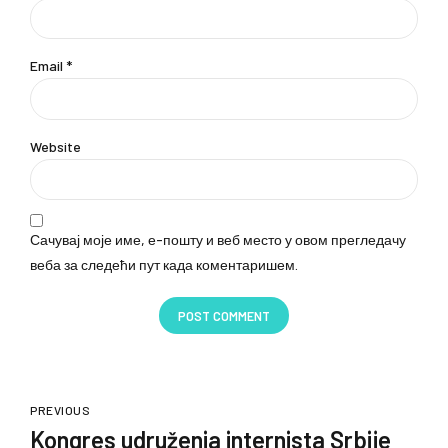
Email *
Website
Сачувај моје име, е-пошту и веб место у овом прегледачу
веба за следећи пут када коментаришем.
POST COMMENT
PREVIOUS
Kongres udruženja internista Srbije